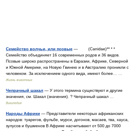
Семейство волчьи, или псовые
— (Canidae)** * *
Семейство объединяет 16 современных родов и 36 видов.
Псовые широко распространены в Евразии, Африке, Северной
и Южной Америке, на Новую Гвинею и в Австралию проникли с
человеком. За исключением одного вида, имеют более… …
Жизнь животных
Чепрачный шакал
— У этого термина существуют и другие
значения, см. Шакал (значения). ? Чепрачный шакал …
Википедия
Народы Африки
— Представители некоторых африканских
народов: туарегов, фульбе, мурси, догонов, масаев, тва, хауса,
зулусов и бушменов В Африке насчитывают от 500 до 7000