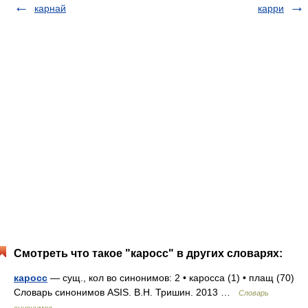
карнай
карри
Смотреть что такое "каросс" в других словарях:
каросс
— сущ., кол во синонимов: 2 • каросса (1) • плащ (70)
Словарь синонимов ASIS. В.Н. Тришин. 2013 …
Словарь