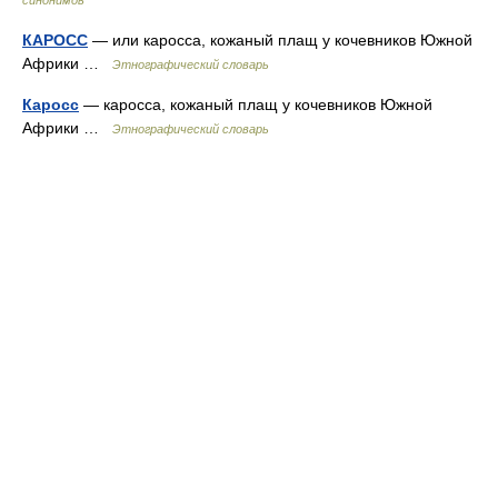
синонимов
КАРОСС
— или каросса, кожаный плащ у кочевников Южной
Африки …
Этнографический словарь
Каросс
— каросса, кожаный плащ у кочевников Южной
Африки …
Этнографический словарь