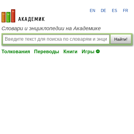
EN
DE
ES
FR
academic.ru
Словари и энциклопедии на Академике
Найти!
Толкования
Переводы
Книги
Игры ⚽